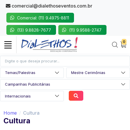
comercial@dialethoseventos.com.br
Comercial: (11) 9.4975-8811
(13) 9.8828-7677
(11) 9.9588-2747
0
Home
Cultura
Cultura