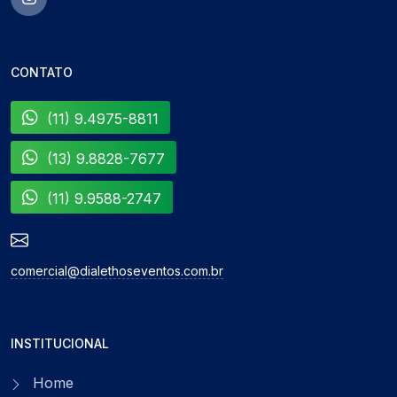
CONTATO
(11) 9.4975-8811
(13) 9.8828-7677
(11) 9.9588-2747
comercial@dialethoseventos.com.br
INSTITUCIONAL
Home