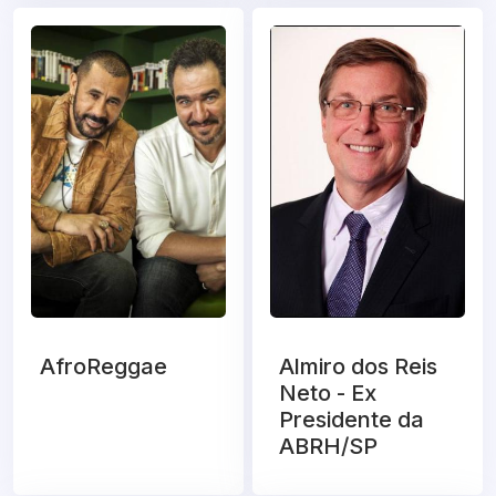
AfroReggae
Almiro dos Reis
Neto - Ex
Presidente da
ABRH/SP