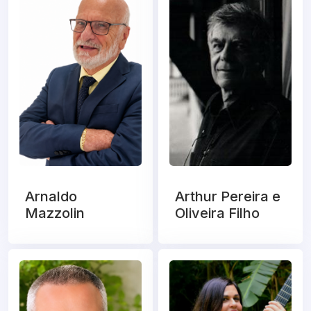
Arnaldo
Arthur Pereira e
Mazzolin
Oliveira Filho