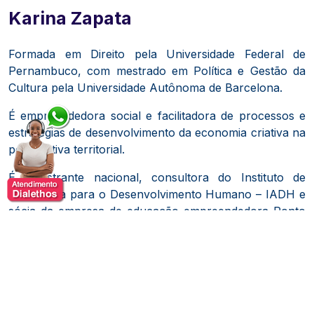
Karina Zapata
Formada em Direito pela Universidade Federal de
Pernambuco, com mestrado em Política e Gestão da
Cultura pela Universidade Autônoma de Barcelona.
É empreendedora social e facilitadora de processos e
estratégias de desenvolvimento da economia criativa na
perspectiva territorial.
É palestrante nacional, consultora do Instituto de
Assessoria para o Desenvolvimento Humano – IADH e
sócia da empresa de educação empreendedora Ponto
OM – ideias que se movem.
Co-fundadora da Rede Nacional de Turismo Criativo –
RECRIA, é também gerente geral de inovação turística
da Secretaria de Turismo, Esporte e Lazer do Recife.