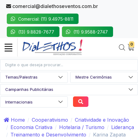
comercial@dialethoseventos.com.br
Comercial: (11) 9.4975-8811
(13) 9.8828-7677
(11) 9.9588-2747
0
Home
Cooperativismo
Criatividade e Inovação
Economia Criativa
Hotelaria / Turismo
Liderança
Treinamento e Desenvolvimento
Karina Zapata