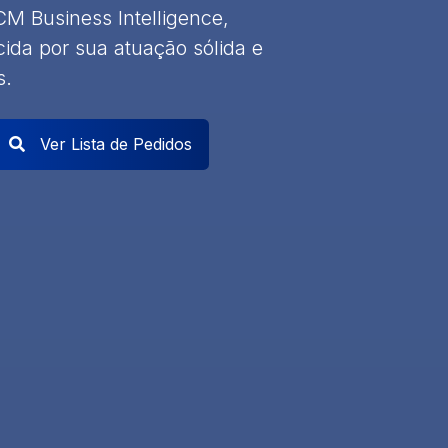
M Business Intelligence,
ida por sua atuação sólida e
s.
Ver Lista de Pedidos