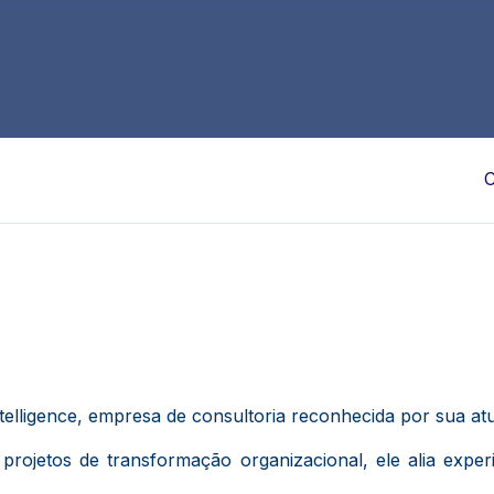
C
lligence, empresa de consultoria reconhecida por sua atua
ojetos de transformação organizacional, ele alia experiê