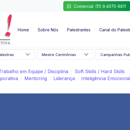
Comercial: (11) 9.4975-8811
Home
Sobre Nós
Palestrantes
Canal do Palest
Trabalho em Equipe / Disciplina
Soft Skills / Hard Skills
porativa
Mentoring
Liderança
Inteligência Emociona