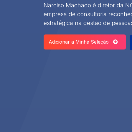
Narciso Machado é diretor da NC
empresa de consultoria reconhec
estratégica na gestão de pessoa
Adicionar a Minha Seleção