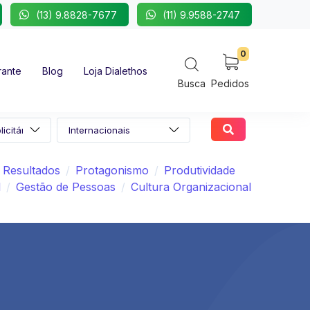
(13) 9.8828-7677
(11) 9.9588-2747
0
rante
Blog
Loja Dialethos
Busca
Pedidos
Resultados
Protagonismo
Produtividade
l
Gestão de Pessoas
Cultura Organizacional