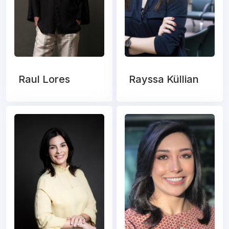
Raul Lores
Rayssa Küllian