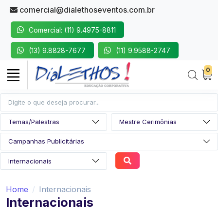
comercial@dialethoseventos.com.br
Comercial: (11) 9.4975-8811
(13) 9.8828-7677
(11) 9.9588-2747
0
Home
Internacionais
Internacionais