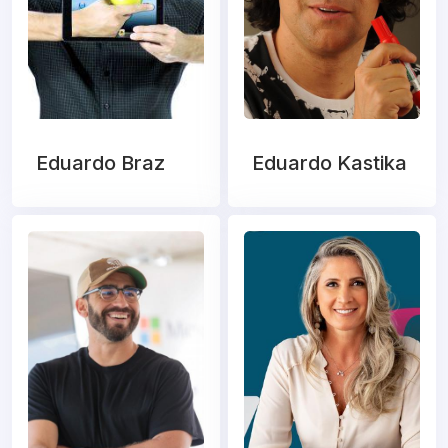
Eduardo Braz
Eduardo Kastika