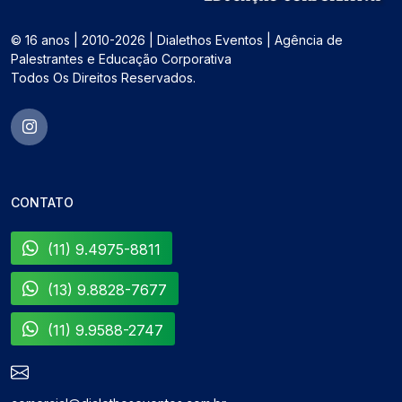
© 16 anos | 2010-2026 | Dialethos Eventos | Agência de
Palestrantes e Educação Corporativa
Todos Os Direitos Reservados.
CONTATO
(11) 9.4975-8811
(13) 9.8828-7677
(11) 9.9588-2747