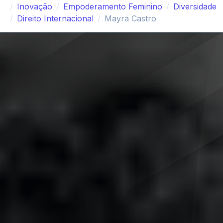
Inovação
Empoderamento Feminino
Diversidade
Direito Internacional
Mayra Castro