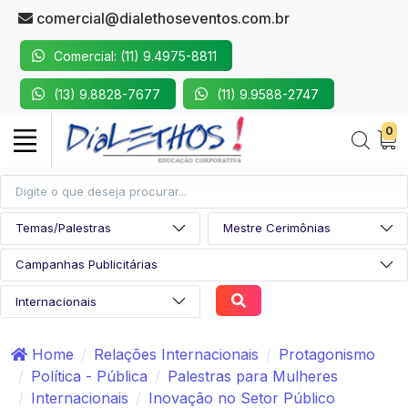
comercial@dialethoseventos.com.br
Comercial: (11) 9.4975-8811
(13) 9.8828-7677
(11) 9.9588-2747
0
Home
Relações Internacionais
Protagonismo
Política - Pública
Palestras para Mulheres
Internacionais
Inovação no Setor Público