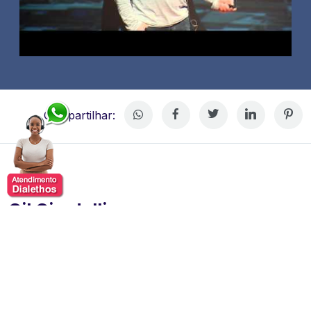
Compartilhar:
Gil Giardelli
Gil Giardelli é palestrante, professor e especialista em
inovação, economia digital e transformação
tecnológica, reconhecido por sua atuação na análise
de tendências e no impacto das novas tecnologias nos