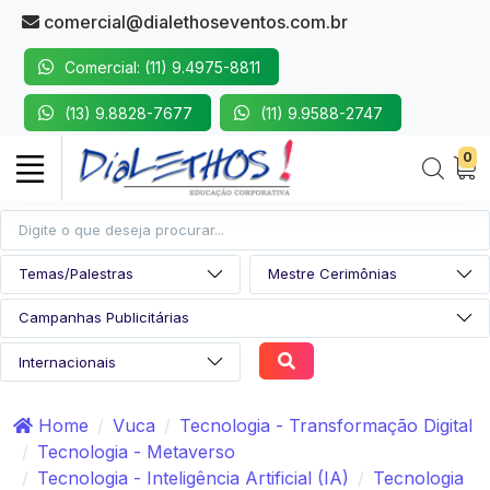
comercial@dialethoseventos.com.br
Comercial: (11) 9.4975-8811
(13) 9.8828-7677
(11) 9.9588-2747
0
Home
Vuca
Tecnologia - Transformação Digital
Tecnologia - Metaverso
Tecnologia - Inteligência Artificial (IA)
Tecnologia