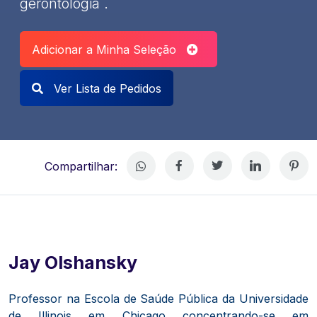
gerontologia .
Adicionar a Minha Seleção
Ver Lista de Pedidos
Compartilhar:
Jay Olshansky
Professor na Escola de Saúde Pública da Universidade
de Illinois em Chicago concentrando-se em