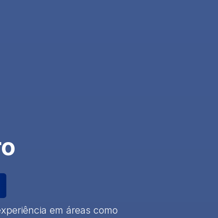
ro
 experiência em áreas como