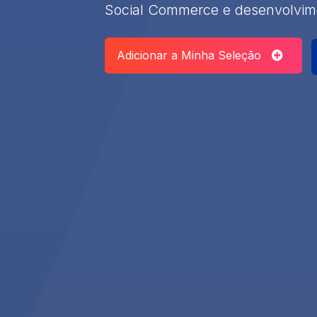
Social Commerce e desenvolvime
Adicionar a Minha Seleção