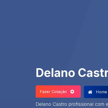
Delano Cast
Fazer Cotação
Home
​Delano Castro profissional com