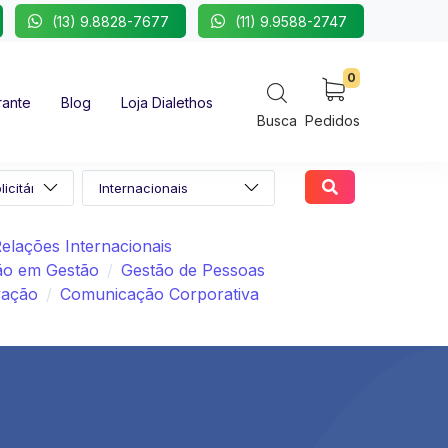
(13) 9.8828-7677
(11) 9.9588-2747
0
rante
Blog
Loja Dialethos
Busca
Pedidos
elações Internacionais
ão em Gestão
Gestão de Pessoas
vação
Comunicação Corporativa