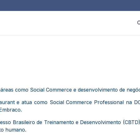
C
 áreas como Social Commerce e desenvolvimento de negóci
staurant e atua como Social Commerce Professional na D
 Embraco.
esso Brasileiro de Treinamento e Desenvolvimento (CBTD)
o humano.​