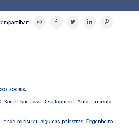
ompartilhar:
os sociais.
C Social Business Development.
Anteriormente,
, onde ministrou algumas palestras.
Engenheiro