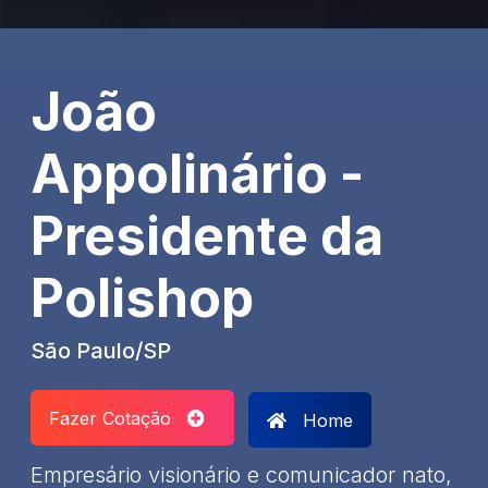
João
Appolinário -
Presidente da
Polishop
São Paulo/SP
Fazer Cotação
Home
Empresário visionário e comunicador nato,