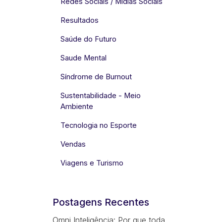
Redes Sociais / Mídias Sociais
Resultados
Saúde do Futuro
Saude Mental
Síndrome de Burnout
Sustentabilidade - Meio
Ambiente
Tecnologia no Esporte
Vendas
Viagens e Turismo
Postagens Recentes
Omni Inteligência: Por que toda