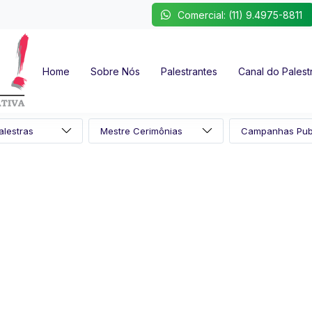
Comercial: (11) 9.4975-8811
Home
Sobre Nós
Palestrantes
Canal do Palest