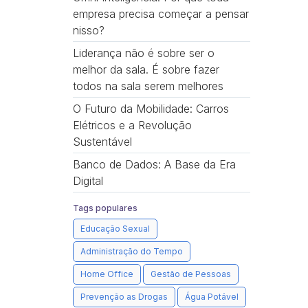
empresa precisa começar a pensar
nisso?
Liderança não é sobre ser o
melhor da sala. É sobre fazer
todos na sala serem melhores
O Futuro da Mobilidade: Carros
Elétricos e a Revolução
Sustentável
Banco de Dados: A Base da Era
Digital
Tags populares
Educação Sexual
Administração do Tempo
Home Office
Gestão de Pessoas
Prevenção as Drogas
Água Potável