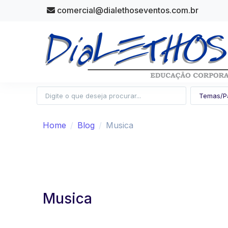
comercial@dialethoseventos.com.br
Home
Blog
Musica
Musica