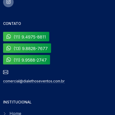
CONTATO
(11) 9.4975-8811
(13) 9.8828-7677
(11) 9.9588-2747
comercial@dialethoseventos.com.br
INSTITUCIONAL
Home