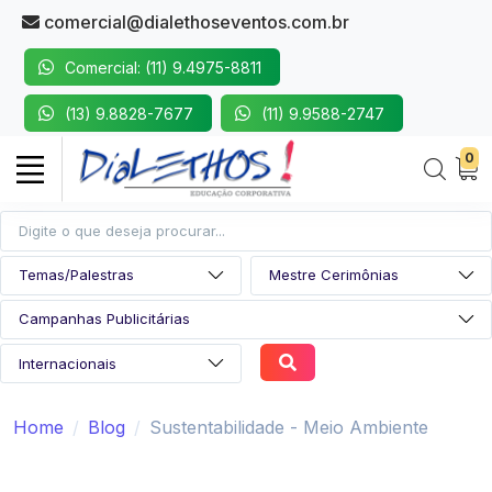
comercial@dialethoseventos.com.br
Comercial: (11) 9.4975-8811
(13) 9.8828-7677
(11) 9.9588-2747
0
Home
Blog
Sustentabilidade - Meio Ambiente