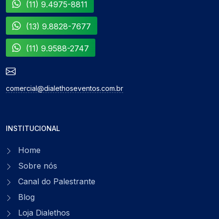
(11) 9.4975-8811
(13) 9.8828-7677
(11) 9.9588-2747
comercial@dialethoseventos.com.br
INSTITUCIONAL
Home
Sobre nós
Canal do Palestrante
Blog
Loja Dialethos