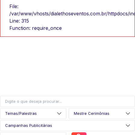
File:
/var/www/vhosts/dialethoseventos.com.br/httpdocs/in
Line: 315
Function: require_once