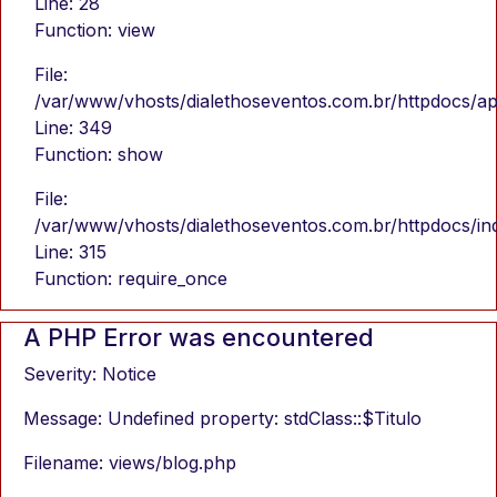
Line: 28
Function: view
File:
/var/www/vhosts/dialethoseventos.com.br/httpdocs/app
Line: 349
Function: show
File:
/var/www/vhosts/dialethoseventos.com.br/httpdocs/in
Line: 315
Function: require_once
A PHP Error was encountered
Severity: Notice
Message: Undefined property: stdClass::$Titulo
Filename: views/blog.php