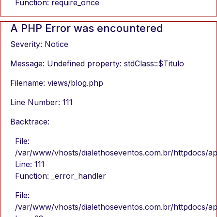
Function: require_once
A PHP Error was encountered
Severity: Notice
Message: Undefined property: stdClass::$Titulo
Filename: views/blog.php
Line Number: 111
Backtrace:
File:
/var/www/vhosts/dialethoseventos.com.br/httpdocs/ap
Line: 111
Function: _error_handler
File:
/var/www/vhosts/dialethoseventos.com.br/httpdocs/app