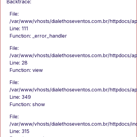
Backtrace:
File:
/var/www/vhosts/dialethoseventos.com.br/httpdocs/ap
Line: 111
Function: _error_handler
File:
/var/www/vhosts/dialethoseventos.com.br/httpdocs/app
Line: 28
Function: view
File:
/var/www/vhosts/dialethoseventos.com.br/httpdocs/app
Line: 349
Function: show
File:
/var/www/vhosts/dialethoseventos.com.br/httpdocs/in
Line: 315