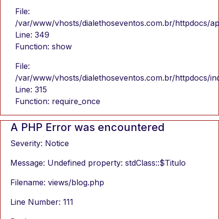
File:
/var/www/vhosts/dialethoseventos.com.br/httpdocs/app
Line: 349
Function: show
File:
/var/www/vhosts/dialethoseventos.com.br/httpdocs/in
Line: 315
Function: require_once
A PHP Error was encountered
Severity: Notice
Message: Undefined property: stdClass::$Titulo
Filename: views/blog.php
Line Number: 111