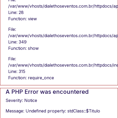
/var/www/vhosts/dialethoseventos.com.br/httpdocs/app
Line: 28
Function: view
File:
/var/www/vhosts/dialethoseventos.com.br/httpdocs/app
Line: 349
Function: show
File:
/var/www/vhosts/dialethoseventos.com.br/httpdocs/in
Line: 315
Function: require_once
A PHP Error was encountered
Severity: Notice
Message: Undefined property: stdClass::$Titulo