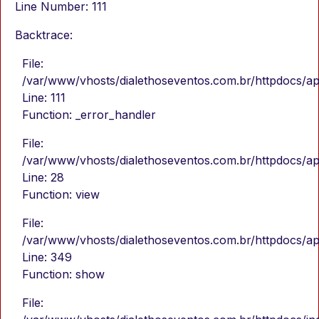
Line Number: 111
Backtrace:
File:
/var/www/vhosts/dialethoseventos.com.br/httpdocs/ap
Line: 111
Function: _error_handler
File:
/var/www/vhosts/dialethoseventos.com.br/httpdocs/app
Line: 28
Function: view
File:
/var/www/vhosts/dialethoseventos.com.br/httpdocs/app
Line: 349
Function: show
File: