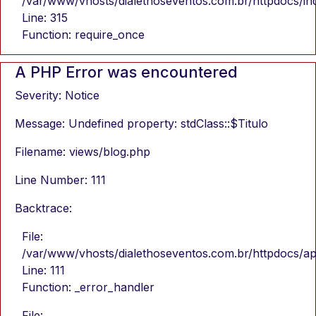
/var/www/vhosts/dialethoseventos.com.br/httpdocs/in
Line: 315
Function: require_once
A PHP Error was encountered
Severity: Notice
Message: Undefined property: stdClass::$Titulo
Filename: views/blog.php
Line Number: 111
Backtrace:
File:
/var/www/vhosts/dialethoseventos.com.br/httpdocs/ap
Line: 111
Function: _error_handler
File: