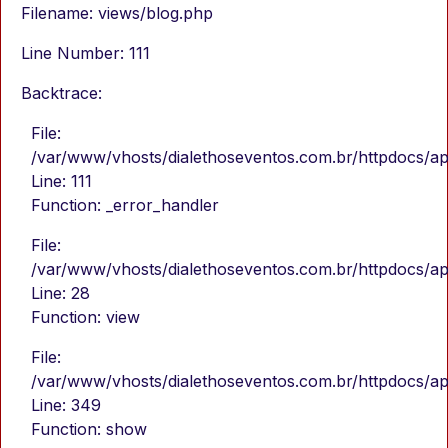
Filename: views/blog.php
Line Number: 111
Backtrace:
File:
/var/www/vhosts/dialethoseventos.com.br/httpdocs/ap
Line: 111
Function: _error_handler
File:
/var/www/vhosts/dialethoseventos.com.br/httpdocs/app
Line: 28
Function: view
File:
/var/www/vhosts/dialethoseventos.com.br/httpdocs/app
Line: 349
Function: show