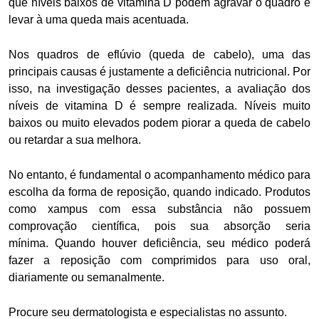
que níveis baixos de vitamina D podem agravar o quadro e
levar à uma queda mais acentuada.
Nos quadros de eflúvio (queda de cabelo), uma das
principais causas é justamente a deficiência nutricional. Por
isso, na investigação desses pacientes, a avaliação dos
níveis de vitamina D é sempre realizada.
Níveis muito
baixos ou muito elevados podem piorar a queda de cabelo
ou retardar a sua melhora.
No entanto, é fundamental o acompanhamento médico para
escolha da forma de reposição, quando indicado. Produtos
como
xampus com essa substância não possuem
comprovação científica
, pois sua absorção seria
mínima.
Quando houver deficiência, seu médico poderá
fazer a reposição com comprimidos para uso oral,
diariamente ou semanalmente.
Procure seu dermatologista e especialistas no assunto.