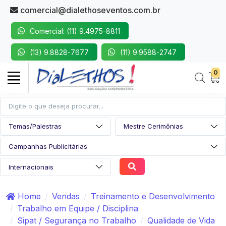
comercial@dialethoseventos.com.br
Comercial: (11) 9.4975-8811
(13) 9.8828-7677
(11) 9.9588-2747
0
Home
Vendas
Treinamento e Desenvolvimento
Trabalho em Equipe / Disciplina
Sipat / Segurança no Trabalho
Qualidade de Vida