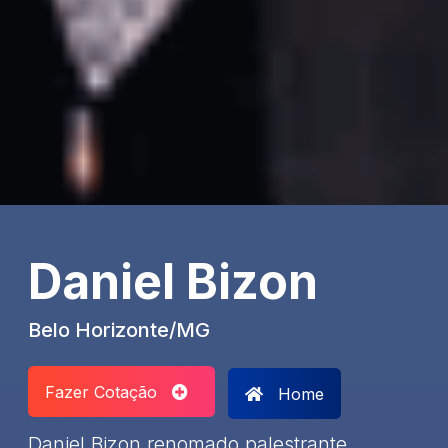
Daniel Bizon
Belo Horizonte/MG
Fazer Cotação
Home
Daniel Bizon renomado palestrante