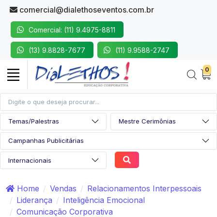
comercial@dialethoseventos.com.br
Comercial: (11) 9.4975-8811
(13) 9.8828-7677
(11) 9.9588-2747
0
Home
Vendas
Relacionamentos Interpessoais
Liderança
Inteligência Emocional
Comunicação Corporativa