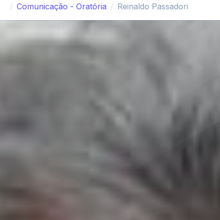
Comunicação - Oratória
Reinaldo Passadori