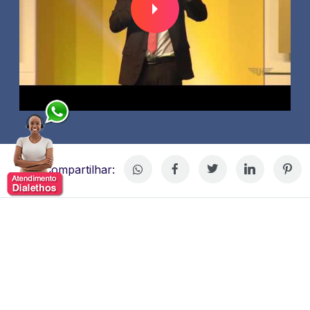
Compartilhar:
Thiago Concer
Thiago Concer amplamente reconhecido como um dos