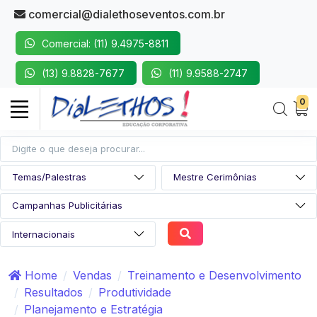
comercial@dialethoseventos.com.br
Comercial: (11) 9.4975-8811
(13) 9.8828-7677
(11) 9.9588-2747
0
Home
Vendas
Treinamento e Desenvolvimento
Resultados
Produtividade
Planejamento e Estratégia