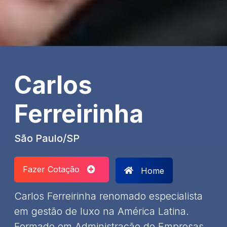
Carlos
Ferreirinha
São Paulo/SP
Fazer Cotação
Home
Carlos Ferreirinha renomado especialista
em gestão de luxo na América Latina.
Formado em Administração de Empresas,