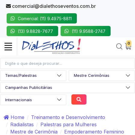
comercial@dialethoseventos.com.br
Comercial: (11) 9.4975-8811
(13) 9.8828-7677
(11) 9.9588-2747
0
Home
Treinamento e Desenvolvimento
Radialistas
Palestras para Mulheres
Mestre de Cerimônia
Empoderamento Feminino