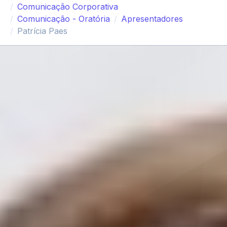
Comunicação Corporativa
Comunicação - Oratória
Apresentadores
Patrícia Paes