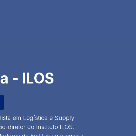
a - ILOS
lista em Logística e Supply
o-diretor do Instituto ILOS.
dores da instituição e possui