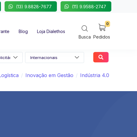
(13) 9.8828-7677
(11) 9.9588-2747
0
rante
Blog
Loja Dialethos
Busca
Pedidos
Logística
Inovação em Gestão
Indústria 4.0