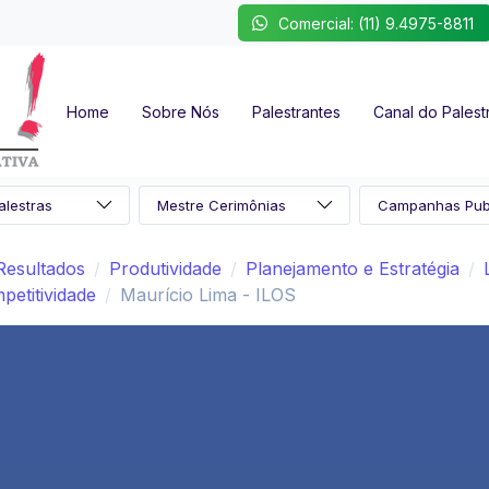
Comercial: (11) 9.4975-8811
Home
Sobre Nós
Palestrantes
Canal do Palest
Resultados
Produtividade
Planejamento e Estratégia
petitividade
Maurício Lima - ILOS