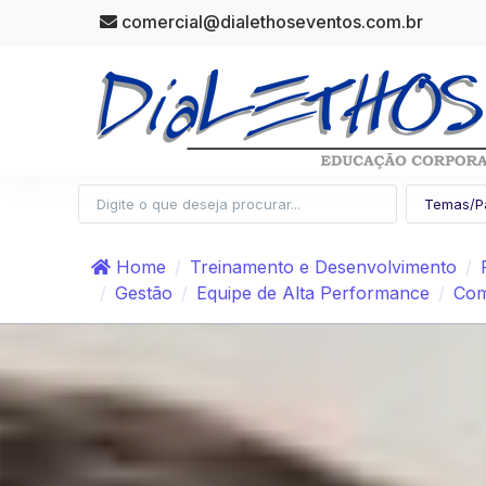
comercial@dialethoseventos.com.br
Home
Treinamento e Desenvolvimento
Gestão
Equipe de Alta Performance
Com