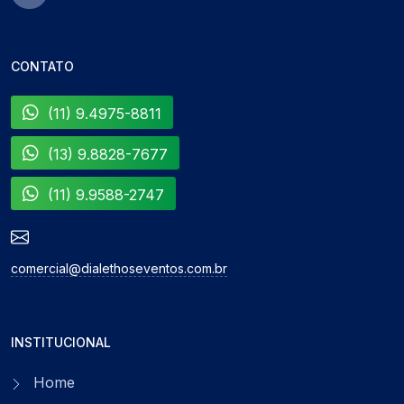
CONTATO
(11) 9.4975-8811
(13) 9.8828-7677
(11) 9.9588-2747
comercial@dialethoseventos.com.br
INSTITUCIONAL
Home