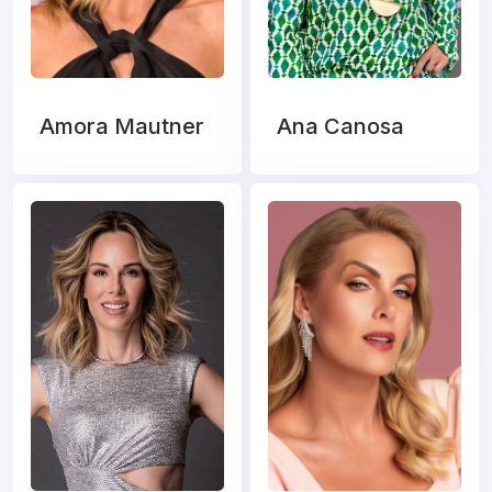
Amora Mautner
Ana Canosa