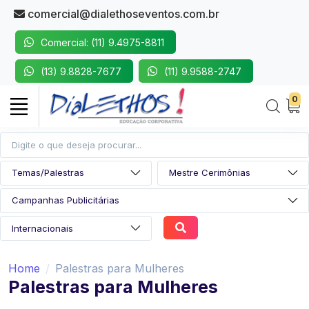
comercial@dialethoseventos.com.br
Comercial: (11) 9.4975-8811
(13) 9.8828-7677
(11) 9.9588-2747
0
Home
Palestras para Mulheres
Palestras para Mulheres