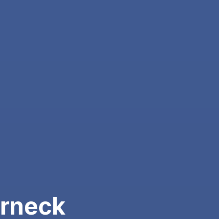
rneck