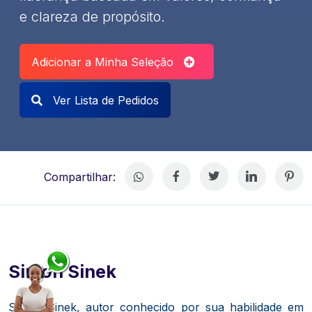
e clareza de propósito.
Adicionar a Minha Seleção
Ver Lista de Pedidos
Compartilhar:
Simon Sinek
Simon Sinek, autor conhecido por sua habilidade em