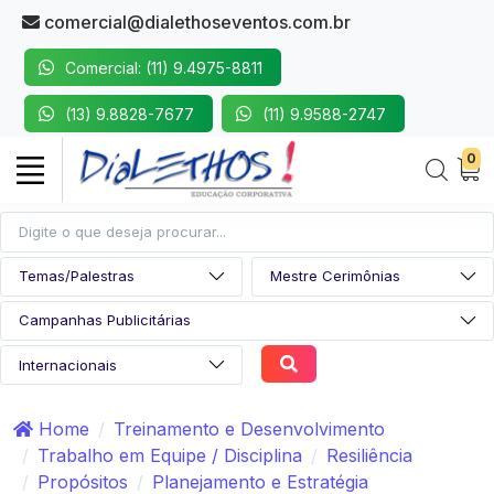
comercial@dialethoseventos.com.br
Comercial: (11) 9.4975-8811
(13) 9.8828-7677
(11) 9.9588-2747
0
Home
Treinamento e Desenvolvimento
Trabalho em Equipe / Disciplina
Resiliência
Propósitos
Planejamento e Estratégia