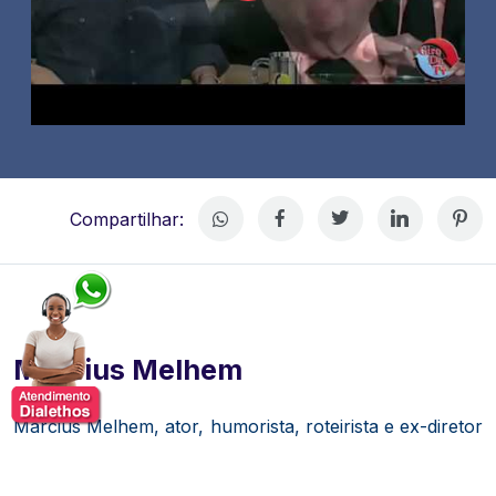
Compartilhar:
Marcius Melhem
Marcius Melhem, ator, humorista, roteirista e ex-diretor
de núcleo de humor da TV Globo.