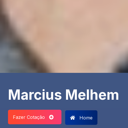
Marcius Melhem
Fazer Cotação
Home