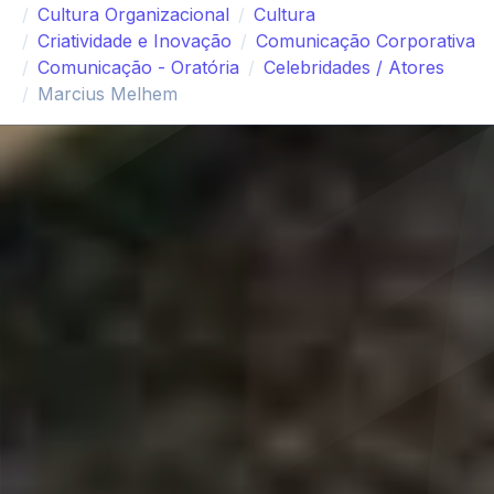
Cultura Organizacional
Cultura
Criatividade e Inovação
Comunicação Corporativa
Comunicação - Oratória
Celebridades / Atores
Marcius Melhem