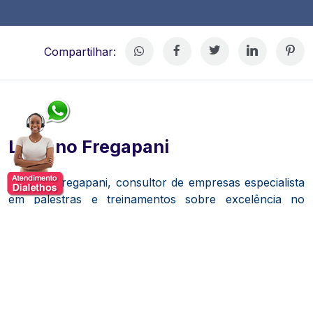
Compartilhar:
Luciano Fregapani
Luciano Fregapani, consultor de empresas especialista
em palestras e treinamentos sobre excelência no
atendimento, vendas, liderança e motivação de equipes.
Suas palestras, sempre dinâmicas e interativas,
motivam para o profissionalismo, para a excelência
profissional, para a superação, iniciativa e atitudes. O
grande diferencial de Luciano Fregapani é alto grau de