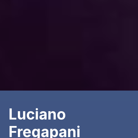
Luciano
Fregapani