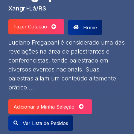
Xangri-Lá/RS
Fazer Cotação
Home
Luciano Fregapani é considerado uma das
revelações na área de palestrantes e
conferencistas, tendo palestrado em
diversos eventos nacionais. Suas
palestras aliam um conteúdo altamente
prático....
Adicionar a Minha Seleção
Ver Lista de Pedidos