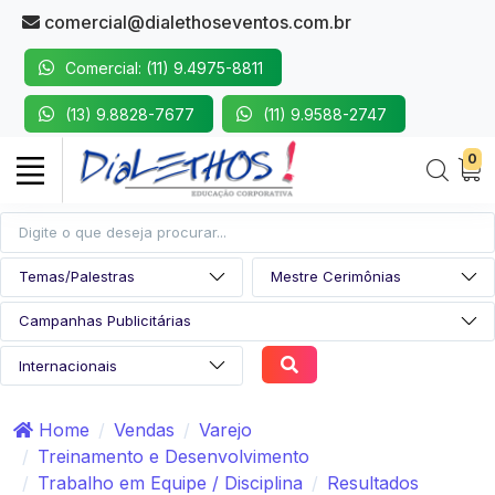
comercial@dialethoseventos.com.br
Comercial: (11) 9.4975-8811
(13) 9.8828-7677
(11) 9.9588-2747
0
Home
Vendas
Varejo
Treinamento e Desenvolvimento
Trabalho em Equipe / Disciplina
Resultados