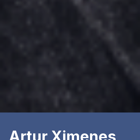
Artur Ximenes