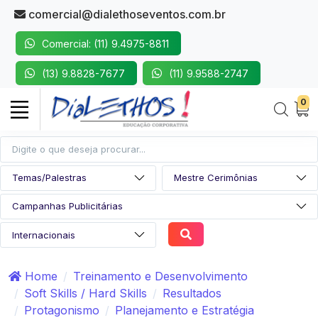
comercial@dialethoseventos.com.br
Comercial: (11) 9.4975-8811
(13) 9.8828-7677
(11) 9.9588-2747
0
Home
Treinamento e Desenvolvimento
Soft Skills / Hard Skills
Resultados
Protagonismo
Planejamento e Estratégia