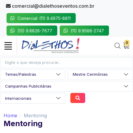
comercial@dialethoseventos.com.br
Comercial: (11) 9.4975-8811
(13) 9.8828-7677
(11) 9.9588-2747
0
Home
Mentoring
Mentoring