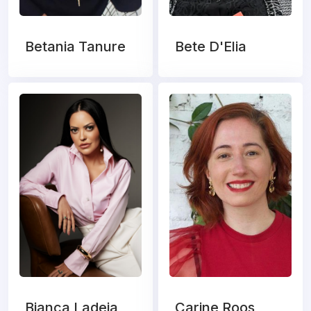
Betania Tanure
Bete D'Elia
Bianca Ladeia
Carine Roos