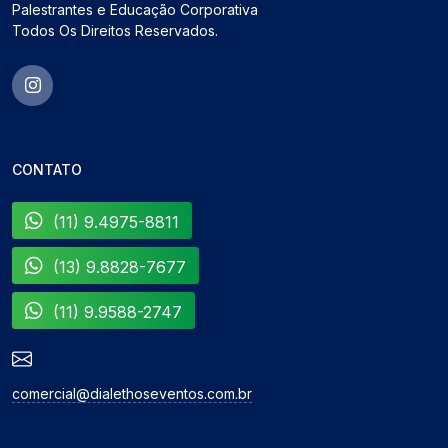
Palestrantes e Educação Corporativa
Todos Os Direitos Reservados.
CONTATO
(11) 9.4975-8811
(13) 9.8828-7677
(11) 9.9588-2747
comercial@dialethoseventos.com.br