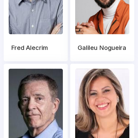
Fred Alecrim
Galileu Nogueira