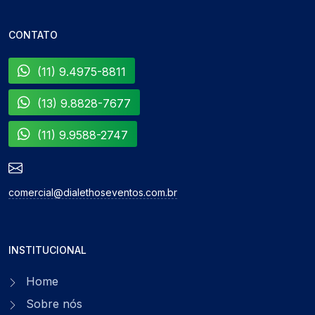
CONTATO
(11) 9.4975-8811
(13) 9.8828-7677
(11) 9.9588-2747
comercial@dialethoseventos.com.br
INSTITUCIONAL
Home
Sobre nós