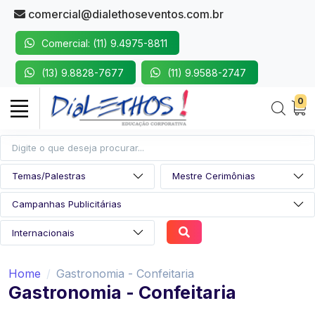
comercial@dialethoseventos.com.br
Comercial: (11) 9.4975-8811
(13) 9.8828-7677
(11) 9.9588-2747
0
Home
Gastronomia - Confeitaria
Gastronomia - Confeitaria