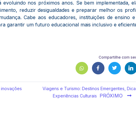
rá evoluindo nos próximos anos. Se bem implementada, e
mento, reduzir desigualdades e preparar melhor os profi
udança. Cabe aos educadores, instituições de ensino e
 garantir um futuro educacional mais inclusivo e eficient
Compartilhe com se
 inovações
Viagens e Turismo: Destinos Emergentes, Dica
PRÓXIMO
Experiências Culturais