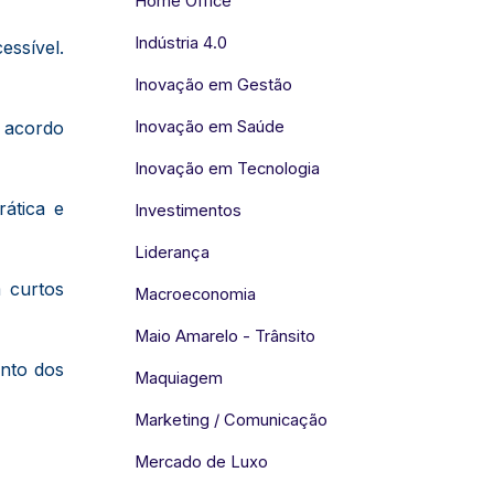
Home Office
Indústria 4.0
ssível.
Inovação em Gestão
e acordo
Inovação em Saúde
Inovação em Tecnologia
ática e
Investimentos
Liderança
 curtos
Macroeconomia
Maio Amarelo - Trânsito
ento dos
Maquiagem
Marketing / Comunicação
Mercado de Luxo