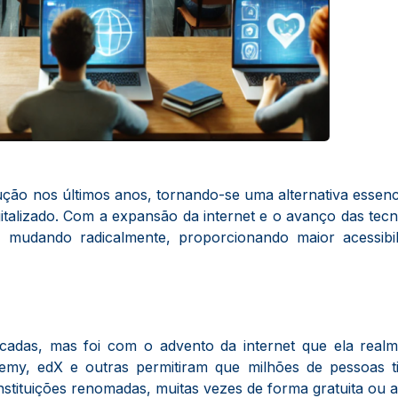
ão nos últimos anos, tornando-se uma alternativa essenc
alizado. Com a expansão da internet e o avanço das tecn
mudando radicalmente, proporcionando maior acessibil
écadas, mas foi com o advento da internet que ela real
emy, edX e outras permitiram que milhões de pessoas t
instituições renomadas, muitas vezes de forma gratuita ou 