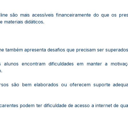
line são mais acessíveis financeiramente do que os pres
ateriais didáticos.
ine também apresenta desafios que precisam ser superados
s alunos encontram dificuldades em manter a motiva
.
rsos são bem elaborados ou oferecem suporte adequ
carentes podem ter dificuldade de acesso a internet de qua