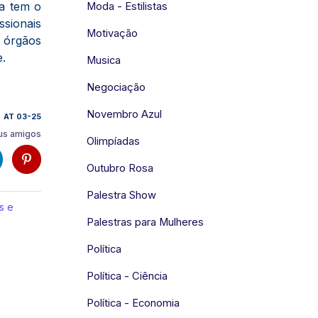
la tem o
Moda - Estilistas
ssionais
Motivação
 órgãos
e.
Musica
Negociação
Novembro Azul
AT 03-25
us amigos
Olimpíadas
Outubro Rosa
Palestra Show
s e
Palestras para Mulheres
Política
Política - Ciência
Política - Economia