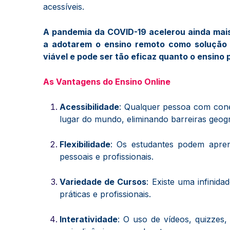
acessíveis.
A pandemia da COVID-19 acelerou ainda mais
a adotarem o ensino remoto como solução p
viável e pode ser tão eficaz quanto o ensino
As Vantagens do Ensino Online
Acessibilidade
: Qualquer pessoa com cone
lugar do mundo, eliminando barreiras geogr
Flexibilidade
: Os estudantes podem apren
pessoais e profissionais.
Variedade de Cursos
: Existe uma infinid
práticas e profissionais.
Interatividade
: O uso de vídeos, quizzes