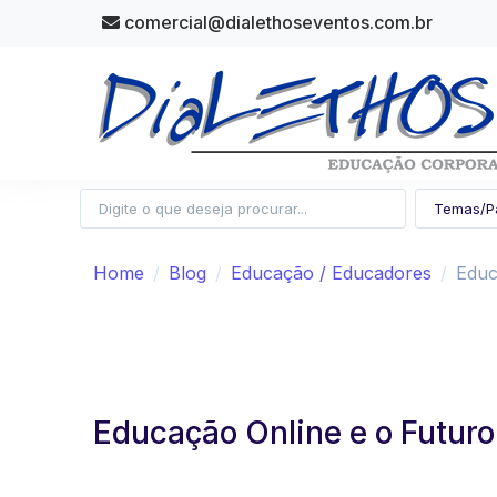
comercial@dialethoseventos.com.br
Home
Blog
Educação / Educadores
Educ
Educação Online e o Futur