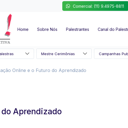
Comercial: (11) 9.4975-8811
Home
Sobre Nós
Palestrantes
Canal do Palest
ação Online e o Futuro do Aprendizado
o do Aprendizado