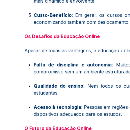
mais dinâmico e envolvente.
Custo-Benefício
: Em geral, os cursos on
economizando também com deslocamento e m
Os Desafios da Educação Online
Apesar de todas as vantagens, a educação onl
Falta de disciplina e autonomia
: Muito
compromisso sem um ambiente estruturado
Qualidade do ensino
: Nem todos os cu
estudantes.
Acesso à tecnologia
: Pessoas em regiões 
dispositivos adequados para os estudos.
O Futuro da Educação Online