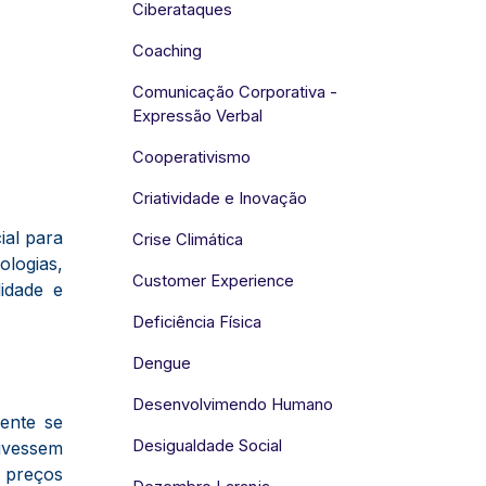
Ciberataques
Coaching
Comunicação Corporativa -
Expressão Verbal
Cooperativismo
Criatividade e Inovação
ial para
Crise Climática
ologias,
Customer Experience
idade e
Deficiência Física
Dengue
Desenvolvimendo Humano
mente se
Desigualdade Social
ivessem
a preços