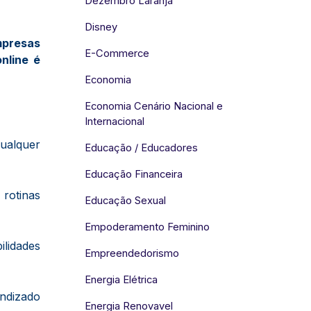
Dezembro Laranja
Disney
mpresas
E-Commerce
nline é
Economia
Economia Cenário Nacional e
Internacional
qualquer
Educação / Educadores
Educação Financeira
rotinas
Educação Sexual
Empoderamento Feminino
ilidades
Empreendedorismo
Energia Elétrica
endizado
Energia Renovavel