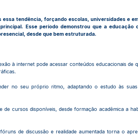
 essa tendência, forçando escolas, universidades e e
rincipal. Esse período demonstrou que a educação o
 presencial, desde que bem estruturada.
xão à internet pode acessar conteúdos educacionais de 
áficas.
der no seu próprio ritmo, adaptando o estudo às suas 
ade de cursos disponíveis, desde formação acadêmica a hab
, fóruns de discussão e realidade aumentada torna o apr