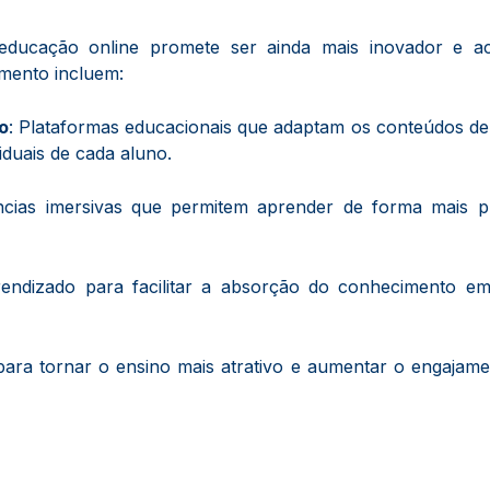
ducação online promete ser ainda mais inovador e ace
mento incluem:
ão
: Plataformas educacionais que adaptam os conteúdos d
duais de cada aluno.
ncias imersivas que permitem aprender de forma mais pr
endizado para facilitar a absorção do conhecimento em
para tornar o ensino mais atrativo e aumentar o engajam