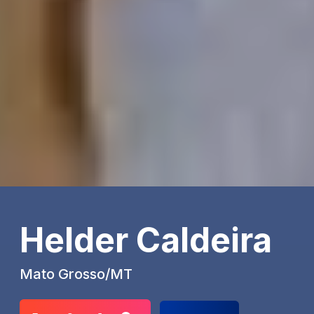
Helder Caldeira
Mato Grosso/MT