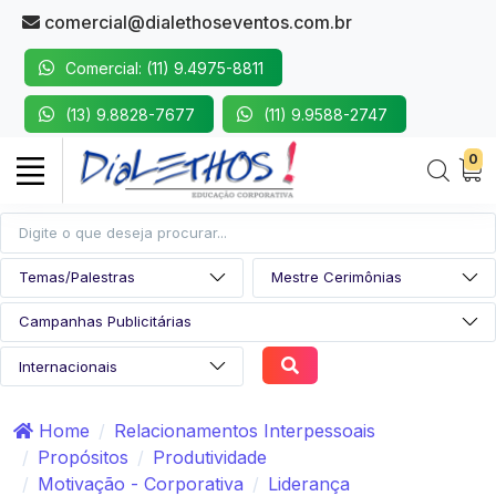
comercial@dialethoseventos.com.br
Comercial: (11) 9.4975-8811
(13) 9.8828-7677
(11) 9.9588-2747
0
Home
Relacionamentos Interpessoais
Propósitos
Produtividade
Motivação - Corporativa
Liderança