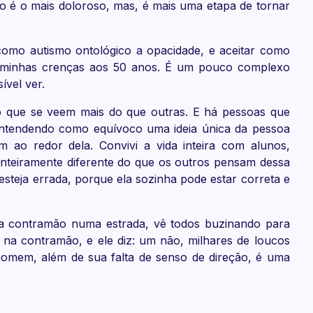
do é o mais doloroso, mas, é mais uma etapa de tornar
 como autismo ontológico a opacidade, e aceitar como
 as minhas crenças aos 50 anos. É um pouco complexo
ível ver.
 que se veem mais do que outras. E há pessoas que
 entendendo como equívoco uma ideia única da pessoa
m ao redor dela. Convivi a vida inteira com alunos,
 inteiramente diferente do que os outros pensam dessa
esteja errada, porque ela sozinha pode estar correta e
a contramão numa estrada, vê todos buzinando para
na contramão, e ele diz: um não, milhares de loucos
omem, além de sua falta de senso de direção, é uma