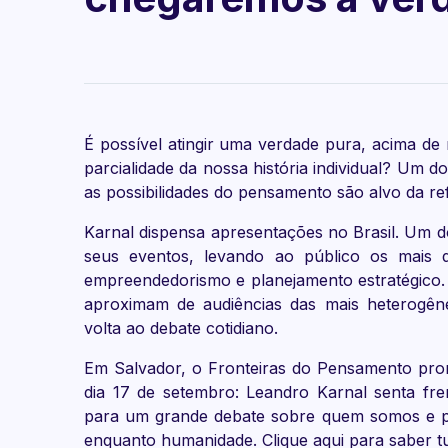
É possível atingir uma verdade pura, acima d
parcialidade da nossa história individual? Um do
as possibilidades do pensamento são alvo da re
Karnal dispensa apresentações no Brasil. Um do
seus eventos, levando ao público os mais d
empreendedorismo e planejamento estratégico.
aproximam de audiências das mais heterogêne
volta ao debate cotidiano.
Em Salvador, o Fronteiras do Pensamento pro
dia 17 de setembro: Leandro Karnal senta fren
para um grande debate sobre quem somos e p
enquanto humanidade. Clique aqui para saber tu