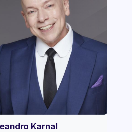
eandro Karnal