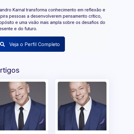
andro Karnal transforma conhecimento em reflexão e
spira pessoas a desenvolverem pensamento crítico,
opósito e uma visão mais ampla sobre os desafios do
esente e do futuro.
Veja o Perfil Completo
rtigos