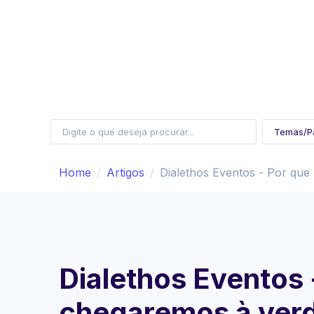
Home
Artigos
Dialethos Eventos - Por qu
Dialethos Eventos 
chegaremos à ver