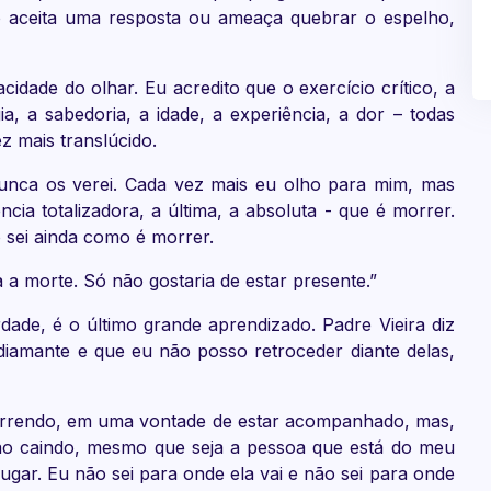
ó aceita uma resposta ou ameaça quebrar o espelho,
idade do olhar. Eu acredito que o exercício crítico, a
ogia, a sabedoria, a idade, a experiência, a dor – todas
z mais translúcido.
unca os verei. Cada vez mais eu olho para mim, mas
cia totalizadora, a última, a absoluta - que é morrer.
 sei ainda como é morrer.
a morte. Só não gostaria de estar presente.”
dade, é o último grande aprendizado. Padre Vieira diz
diamante e que eu não posso retroceder diante delas,
rrendo, em uma vontade de estar acompanhado, mas,
o caindo, mesmo que seja a pessoa que está do meu
ugar. Eu não sei para onde ela vai e não sei para onde