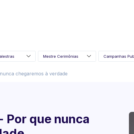
e nunca chegaremos à verdade
- Por que nunca
dade