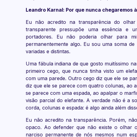
Leandro Karnal: Por que nunca chegaremos 
Eu não acredito na transparência do olha
transparente pressupõe uma essência e u
portadores. Eu não poderia olhar para 
permanentemente algo. Eu sou uma soma de mu
variadas e distintas.
Uma fábula indiana de que gosto muitíssimo n
primeiro cego, que nunca tinha visto um elef
com uma parede. Outro cego diz que ele se pa
diz que ele se parece com quatro colunas, ao a
se parece com uma espada, ao apalpar o marfi
visão parcial do elefante. A verdade não é a 
corda, colunas e espada: é algo ainda além diss
Eu não acredito na transparência. Porém, nã
opaco. Ao defender que não existe o olhar 
narciso permanente de nós mesmos num esp