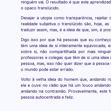
ninguém vai. O resultado é que este aprendiza
o opaco translúcido.
Desejar a utopia como transparência, rejeitar
realidade subjetiva o translúcido são, hoje,
traduzir assim, mas, é a ideia de que, sim, é poss
Digo isso por que há pessoas que eu conheço
têm uma ideia de si inteiramente equivocada,
sobre si, não compartilhada por mais ningué
professores e colegas que têm de si uma ideia
pessoa, mas, isso não quer dizer que a pessoa 
o mundo pode estar errado.
Volto à velha ideia do homem que, andando n
ele e ouve no rádio que há um louco andando 
andando na contramão. Provavelmente, este h
pessoa autocentrada e feliz.