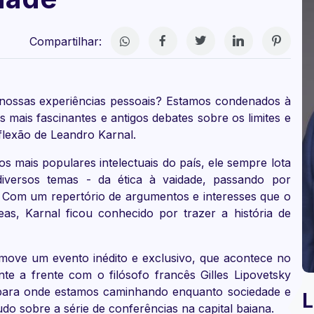
Compartilhar:
e nossas experiências pessoais? Estamos condenados à
s mais fascinantes e antigos debates sobre os limites e
flexão de Leandro Karnal.
s mais populares intelectuais do país, ele sempre lota
iversos temas - da ética à vaidade, passando por
 Com um repertório de argumentos e interesses que o
as, Karnal ficou conhecido por trazer a história de
move um evento inédito e exclusivo, que acontece no
te a frente com o filósofo francês Gilles Lipovetsky
ara onde estamos caminhando enquanto sociedade e
L
do sobre a série de conferências na capital baiana.