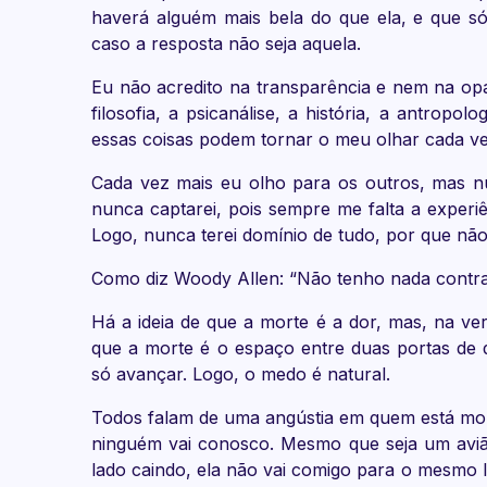
haverá alguém mais bela do que ela, e que s
caso a resposta não seja aquela.
Eu não acredito na transparência e nem na opac
filosofia, a psicanálise, a história, a antropol
essas coisas podem tornar o meu olhar cada ve
Cada vez mais eu olho para os outros, mas n
nunca captarei, pois sempre me falta a experiên
Logo, nunca terei domínio de tudo, por que não
Como diz Woody Allen: “Não tenho nada contra 
Há a ideia de que a morte é a dor, mas, na ver
que a morte é o espaço entre duas portas de 
só avançar. Logo, o medo é natural.
Todos falam de uma angústia em quem está mo
ninguém vai conosco. Mesmo que seja um aviã
lado caindo, ela não vai comigo para o mesmo l