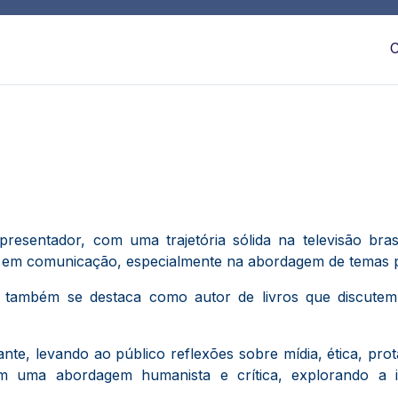
C
 apresentador, com uma trajetória sólida na televisão br
em comunicação, especialmente na abordagem de temas polít
co, também se destaca como autor de livros que discu
te, levando ao público reflexões sobre mídia, ética, pro
com uma abordagem humanista e crítica, explorando a