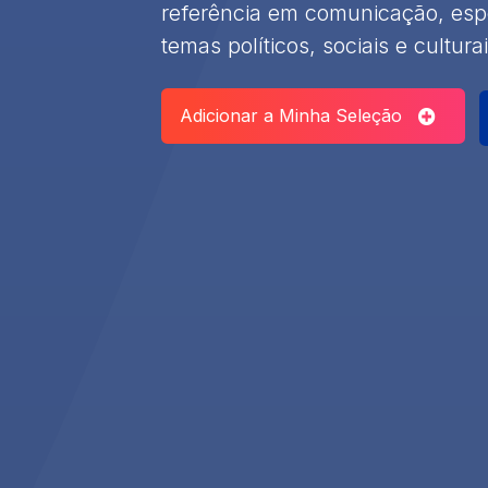
referência em comunicação, es
temas políticos, sociais e culturai
Adicionar a Minha Seleção