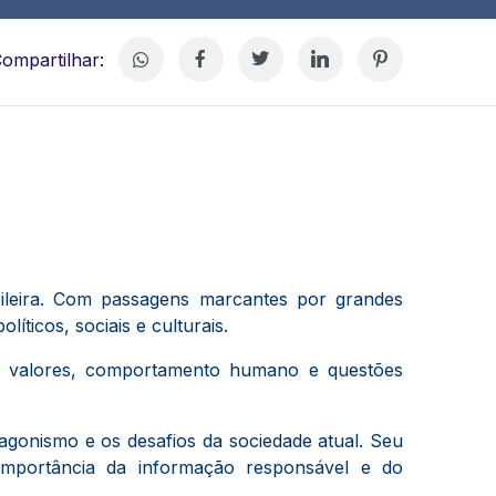
ompartilhar:
asileira. Com passagens marcantes por grandes
icos, sociais e culturais.
tem valores, comportamento humano e questões
tagonismo e os desafios da sociedade atual. Seu
 importância da informação responsável e do