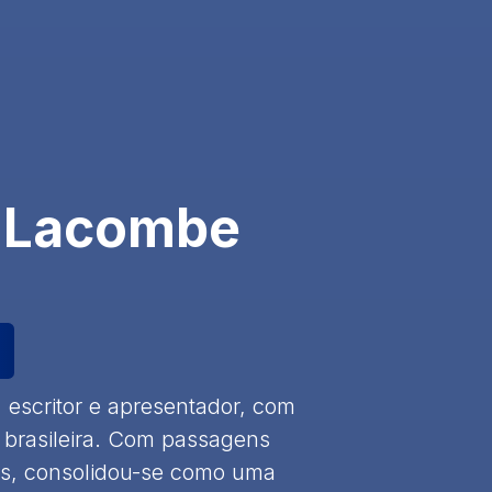
o Lacombe
, escritor e apresentador, com
ão brasileira. Com passagens
as, consolidou-se como uma