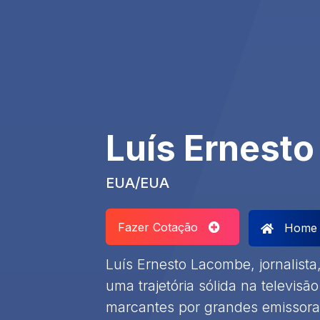
Luís Ernest
EUA/EUA
Fazer Cotação
Home
Luís Ernesto Lacombe, jornalista
uma trajetória sólida na televis
marcantes por grandes emissor