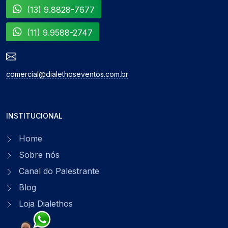
(13) 9.8828-7677
(11) 9.9588-2747
comercial@dialethoseventos.com.br
INSTITUCIONAL
Home
Sobre nós
Canal do Palestrante
Blog
Loja Dialethos