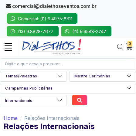
comercial@dialethoseventos.com.br
Comercial: (11) 9.4975-8811
(13) 9.8828-7677
(11) 9.9588-2747
0
Home
Relações Internacionais
Relações Internacionais