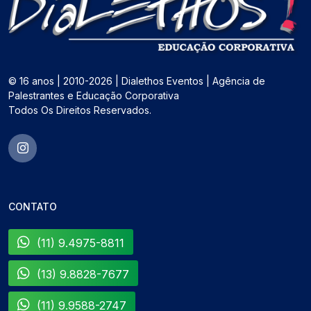
© 16 anos | 2010-2026 | Dialethos Eventos | Agência de
Palestrantes e Educação Corporativa
Todos Os Direitos Reservados.
CONTATO
(11) 9.4975-8811
(13) 9.8828-7677
(11) 9.9588-2747