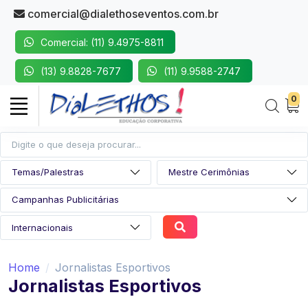
comercial@dialethoseventos.com.br
Comercial: (11) 9.4975-8811
(13) 9.8828-7677
(11) 9.9588-2747
0
Home
Jornalistas Esportivos
Jornalistas Esportivos