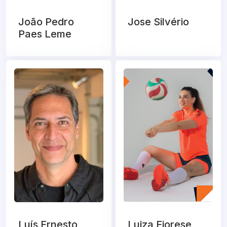
João Pedro
Jose Silvério
Paes Leme
Luís Ernesto
Luiza Fiorese