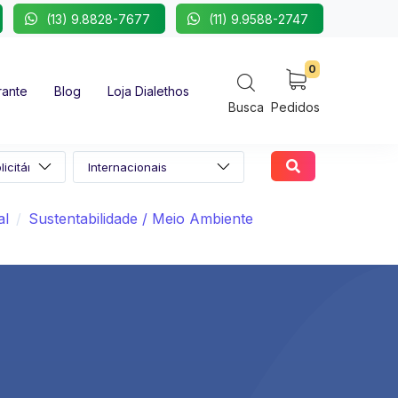
(13) 9.8828-7677
(11) 9.9588-2747
0
rante
Blog
Loja Dialethos
Busca
Pedidos
al
Sustentabilidade / Meio Ambiente