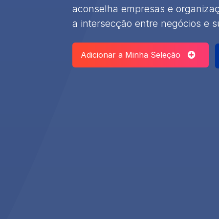
aconselha empresas e organiza
a intersecção entre negócios e s
Adicionar a Minha Seleção