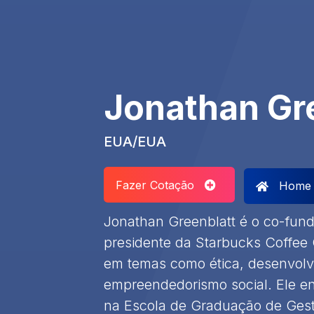
Jonathan Gr
EUA/EUA
Fazer Cotação
Home
Jonathan Greenblatt é o co-fund
presidente da Starbucks Coffee
em temas como ética, desenvolv
empreendedorismo social. Ele e
na Escola de Graduação de Ges