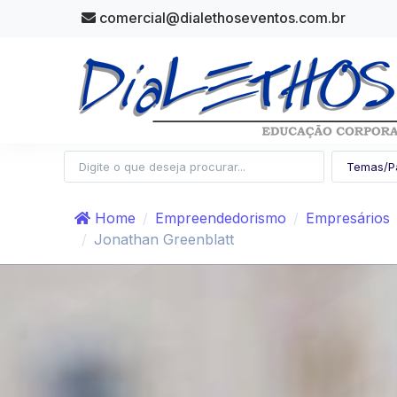
comercial@dialethoseventos.com.br
Home
Empreendedorismo
Empresários
Jonathan Greenblatt