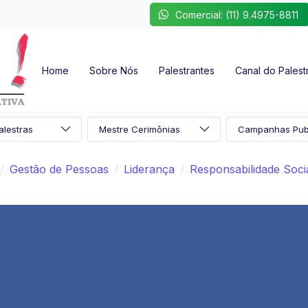
Comercial: (11) 9.4975-8811
Home
Sobre Nós
Palestrantes
Canal do Palest
Gestão de Pessoas
Liderança
Responsabilidade Soci