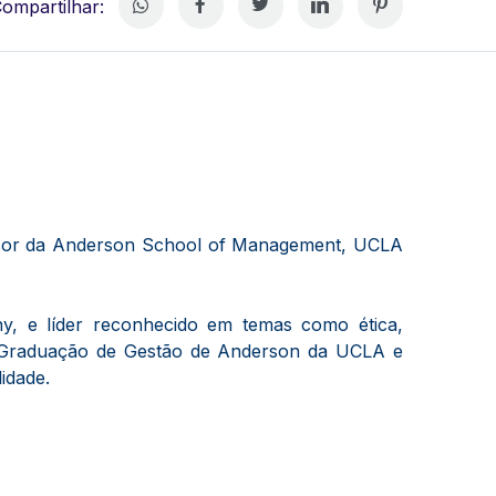
ompartilhar:
essor da Anderson School of Management, UCLA
y, e líder reconhecido em temas como ética,
de Graduação de Gestão de Anderson da UCLA e
idade.