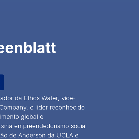
eenblatt
ador da Ethos Water, vice-
 Company, e líder reconhecido
imento global e
nsina empreendedorismo social
tão de Anderson da UCLA e