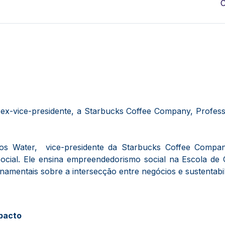
C
, ex-vice-presidente, a Starbucks Coffee Company, Prof
os Water, vice-presidente da Starbucks Coffee Compan
ocial. Ele ensina empreendedorismo social na Escola 
mentais sobre a intersecção entre negócios e sustentabil
pacto