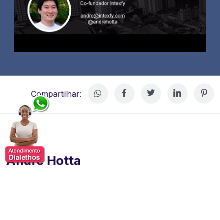
Compartilhar:
André Hotta
André Hotta é empreendedor, executivo e especialista
em ecossistemas de inovação, startups e
desenvolvimento de comunidades empreendedoras.