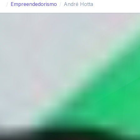
Empreendedorismo
André Hotta