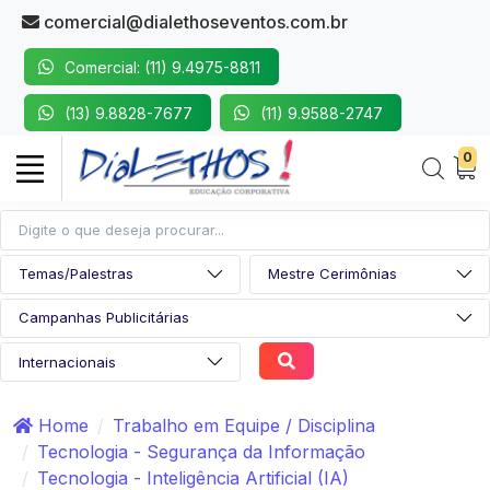
comercial@dialethoseventos.com.br
Comercial: (11) 9.4975-8811
(13) 9.8828-7677
(11) 9.9588-2747
0
Home
Trabalho em Equipe / Disciplina
Tecnologia - Segurança da Informação
Tecnologia - Inteligência Artificial (IA)