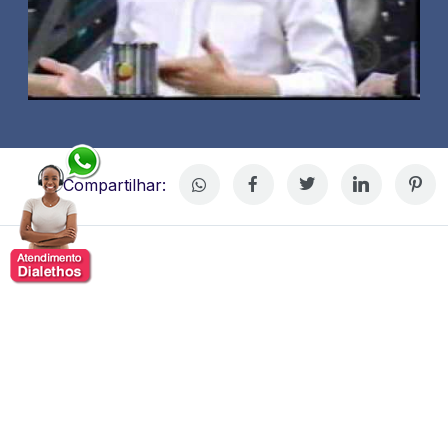
Compartilhar:
Rafael Cortez
Rafael Cortez, artista multifacetado que se destacou
como jornalista, humorista, apresentador, músico e
palestrante.
Formado em Jornalismo pela PUC-SP,
iniciou sua carreira nos bastidores do teatro e da