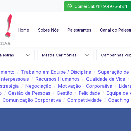
Comercial: (11) 9.4975-8811
Home
Sobre Nós
Palestrantes
Canal do Palest
imento
Trabalho em Equipe / Disciplina
Superação de 
Interpessoais
Recursos Humanos
Qualidade de Vida
stratégia
Negociação
Motivação - Corporativa
Lider
o
Gestão de Pessoas
Gestão
Felicidade
Equipe de 
Comunicação Corporativa
Competitividade
Coaching