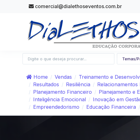
comercial@dialethoseventos.com.br
Home
Vendas
Treinamento e Desenvolv
Resultados
Resiliência
Relacionamentos 
Planejamento Financeiro
Planejamento e E
Inteligência Emocional
Inovação em Gestã
Empreendedorismo
Educação Financeira