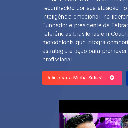
reconhecido por sua atuação n
inteligência emocional, na lider
Fundador e presidente da Febrac
referências brasileiras em Coach
metodologia que integra compor
estratégia e ação para promover
profissional.
Adicionar a Minha Seleção