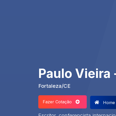
Paulo Vieira 
Fortaleza/CE
Fazer Cotação
Home
Escritor, conferencista internac