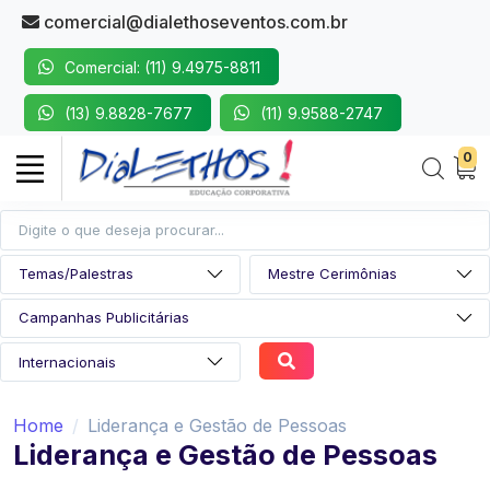
comercial@dialethoseventos.com.br
Comercial: (11) 9.4975-8811
(13) 9.8828-7677
(11) 9.9588-2747
0
Home
Liderança e Gestão de Pessoas
Liderança e Gestão de Pessoas