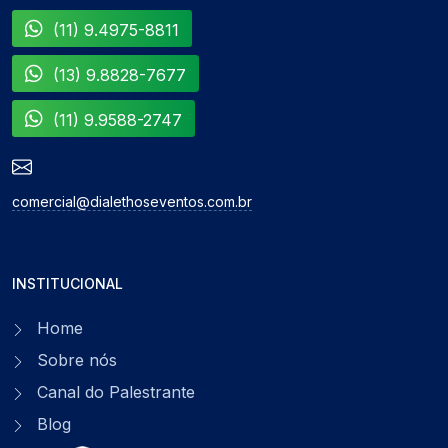
(11) 9.4975-8811
(13) 9.8828-7677
(11) 9.9588-2747
comercial@dialethoseventos.com.br
INSTITUCIONAL
Home
Sobre nós
Canal do Palestrante
Blog