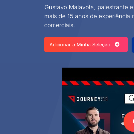
Gustavo Malavota, palestrante e
mais de 15 anos de experiência
comerciais.
Adicionar a Minha Seleção