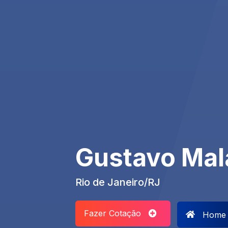
Gustavo Mal
Rio de Janeiro/RJ
Fazer Cotação
Home