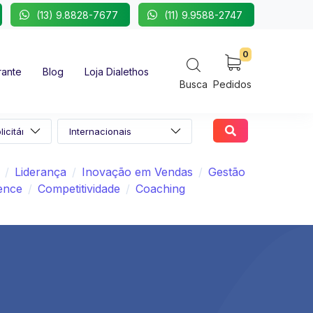
(13) 9.8828-7677
(11) 9.9588-2747
0
rante
Blog
Loja Dialethos
Busca
Pedidos
Liderança
Inovação em Vendas
Gestão
ence
Competitividade
Coaching