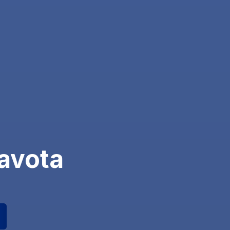
avota