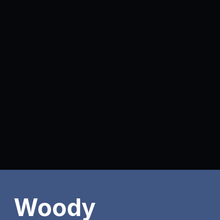
Woody