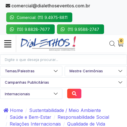
comercial@dialethoseventos.com.br
Comercial: (11) 9.4975-8811
(13) 9.8828-7677
(11) 9.9588-2747
0
Home
Sustentabilidade / Meio Ambiente
Saúde e Bem-Estar
Responsabilidade Social
Relações Internacionais
Qualidade de Vida