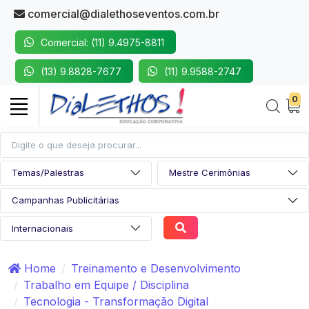
comercial@dialethoseventos.com.br
Comercial: (11) 9.4975-8811
(13) 9.8828-7677
(11) 9.9588-2747
0
Home
Treinamento e Desenvolvimento
Trabalho em Equipe / Disciplina
Tecnologia - Transformação Digital