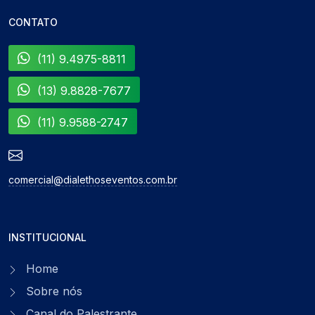
CONTATO
(11) 9.4975-8811
(13) 9.8828-7677
(11) 9.9588-2747
comercial@dialethoseventos.com.br
INSTITUCIONAL
Home
Sobre nós
Canal do Palestrante