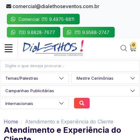
comercial@dialethoseventos.com.br
Comercial: (11) 9.4975-8811
(13) 9.8828-7677
(11) 9.9588-2747
0
Home
Atendimento e Experiência do Cliente
Atendimento e Experiência do
Cliente