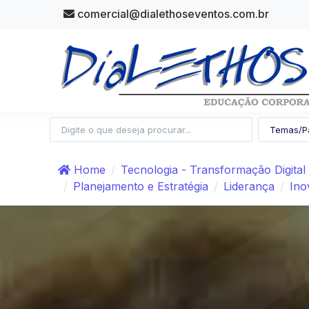
comercial@dialethoseventos.com.br
Home
Tecnologia - Transformação Digital
Planejamento e Estratégia
Liderança
Ino