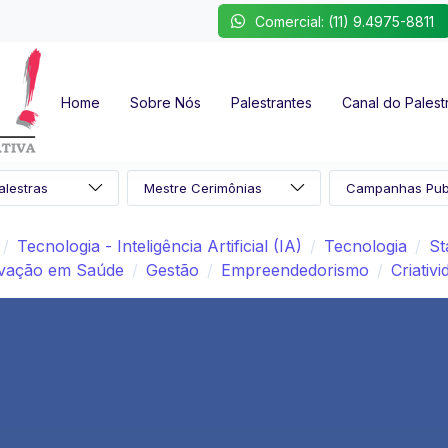
Comercial: (11) 9.4975-8811
Home
Sobre Nós
Palestrantes
Canal do Palest
Tecnologia - Inteligência Artificial (IA)
Tecnologia
St
vação em Saúde
Gestão
Empreendedorismo
Criativ