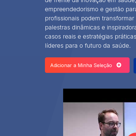
empreendedorismo e gestão par
profissionais podem transformar
palestras dinâmicas e inspirador
casos reais e estratégias prátic
líderes para o futuro da saúde.
Adicionar a Minha Seleção