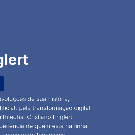
glert
voluções de sua história,
ificial, pela transformação digital
thtechs. Cristiano Englert
eriência de quem está na linha
 conectando tecnologia,