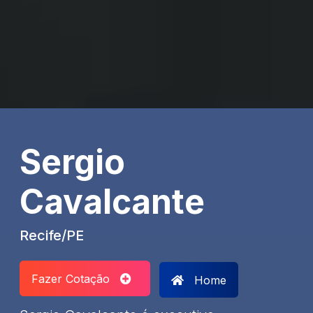
Sergio
Cavalcante
Recife/PE
Fazer Cotação
Home