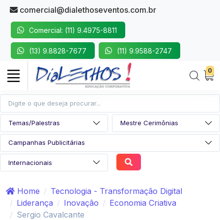
comercial@dialethoseventos.com.br
Comercial: (11) 9.4975-8811
(13) 9.8828-7677
(11) 9.9588-2747
0
Home
Tecnologia - Transformação Digital
Liderança
Inovação
Economia Criativa
Sergio Cavalcante