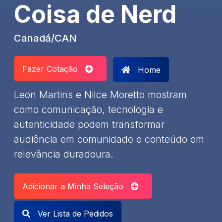
Coisa de Nerd
Canadá/CAN
Fazer Cotação
Home
Leon Martins e Nilce Moretto mostram
como comunicação, tecnologia e
autenticidade podem transformar
audiência em comunidade e conteúdo em
relevância duradoura.
Adicionar a Minha Seleção
Ver Lista de Pedidos