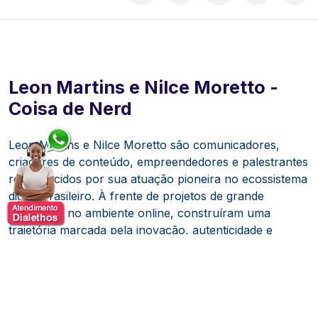
Leon Martins e Nilce Moretto -
Coisa de Nerd
Leon Martins e Nilce Moretto são comunicadores,
criadores de conteúdo, empreendedores e palestrantes
reconhecidos por sua atuação pioneira no ecossistema
digital brasileiro. À frente de projetos de grande
relevância no ambiente online, construíram uma
trajetória marcada pela inovação, autenticidade e
capacidade de traduzir temas complexos em conteúdos
acessíveis, relevantes e altamente conectados com
diferentes públicos.
Com ampla experiência na criação de conteúdo para