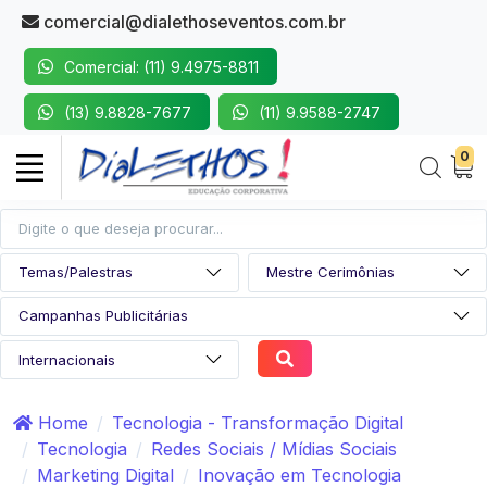
comercial@dialethoseventos.com.br
Comercial: (11) 9.4975-8811
(13) 9.8828-7677
(11) 9.9588-2747
0
Home
Tecnologia - Transformação Digital
Tecnologia
Redes Sociais / Mídias Sociais
Marketing Digital
Inovação em Tecnologia