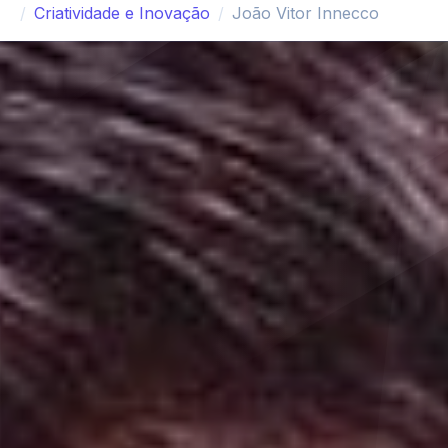
Criatividade e Inovação
João Vitor Innecco