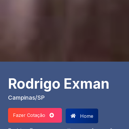
Rodrigo Exman
Campinas/SP
Fazer Cotação
Home