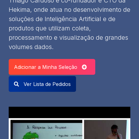
Thiago Cardoso é co-fundador e CTO da
Hekima, onde atua no desenvolvimento de
soluções de Inteligência Artificial e de
produtos que utilizam coleta,
processamento e visualização de grandes
volumes dados.
Adicionar a Minha Seleção
Ver Lista de Pedidos