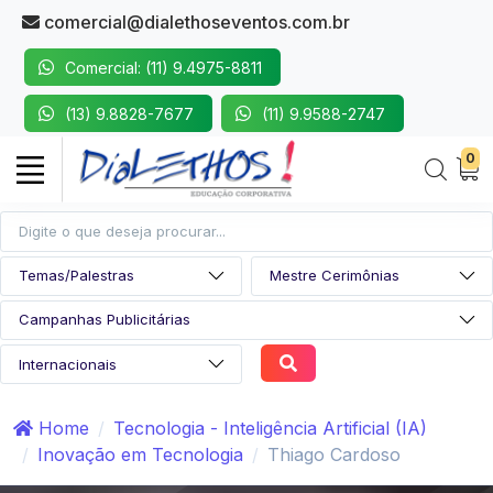
comercial@dialethoseventos.com.br
Comercial: (11) 9.4975-8811
(13) 9.8828-7677
(11) 9.9588-2747
0
Home
Tecnologia - Inteligência Artificial (IA)
Inovação em Tecnologia
Thiago Cardoso