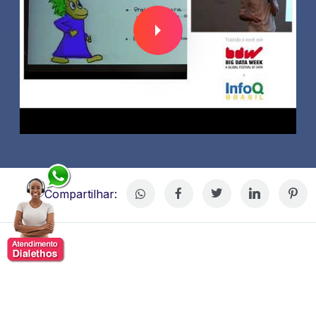
Compartilhar:
Thiago Cardoso